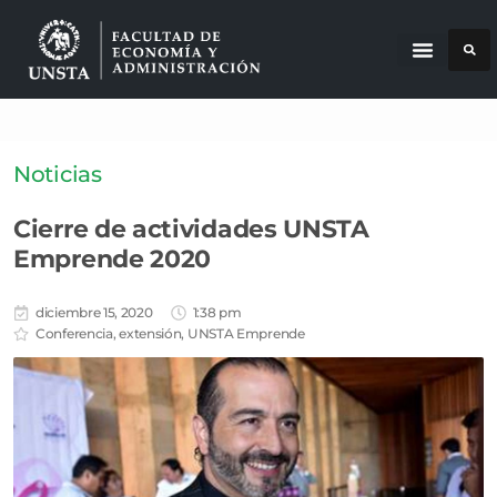
Noticias
Cierre de actividades UNSTA
Emprende 2020
diciembre 15, 2020
1:38 pm
Conferencia
,
extensión
,
UNSTA Emprende