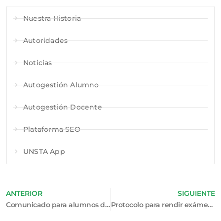
Nuestra Historia
Autoridades
Noticias
Autogestión Alumno
Autogestión Docente
Plataforma SEO
UNSTA App
ANTERIOR
SIGUIENTE
Comunicado para alumnos de CP – Plan 2005
Protocolo para rendir exámenes finales de Contabilidad Superior de las carreras de LAE y CP