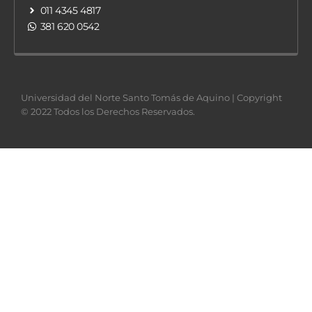
011 4345 4817
381 620 0542
Universidad del Norte Santo Tomás de Aquino | Copyright
© 2022 Todos los Derechos Reservados.