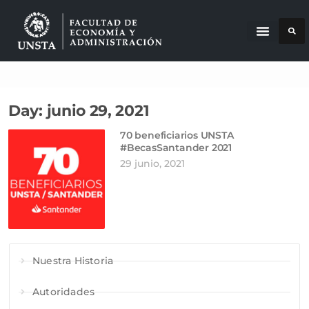
Day: junio 29, 2021
70 beneficiarios UNSTA
#BecasSantander 2021
29 junio, 2021
Nuestra Historia
Autoridades