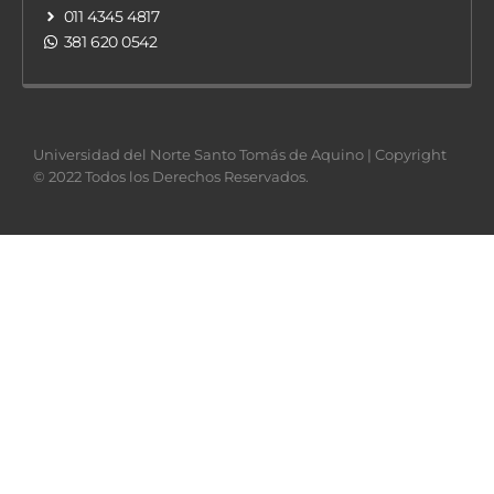
011 4345 4817
381 620 0542
Universidad del Norte Santo Tomás de Aquino | Copyright
© 2022 Todos los Derechos Reservados.