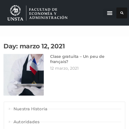
Day: marzo 12, 2021
Clase gratuita – Un peu de
français?
12 marzo, 2021
Nuestra Historia
Autoridades