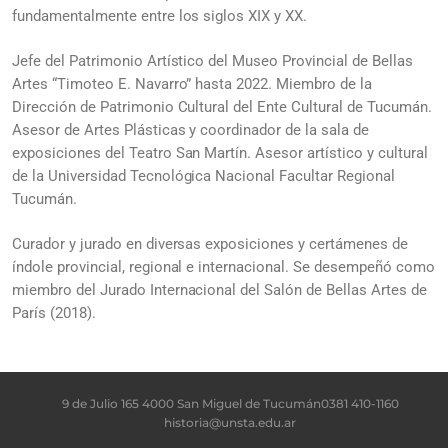
fundamentalmente entre los siglos XIX y XX.
Jefe del Patrimonio Artístico del Museo Provincial de Bellas
Artes “Timoteo E. Navarro” hasta 2022. Miembro de la
Dirección de Patrimonio Cultural del Ente Cultural de Tucumán.
Asesor de Artes Plásticas y coordinador de la sala de
exposiciones del Teatro San Martín. Asesor artístico y cultural
de la Universidad Tecnológica Nacional Facultar Regional
Tucumán.
Curador y jurado en diversas exposiciones y certámenes de
índole provincial, regional e internacional. Se desempeñó como
miembro del Jurado Internacional del Salón de Bellas Artes de
París (2018).
9 de Julio 165 4000 San Miguel de Tucumán
0381 410-1160
historia@unsta.edu.ar