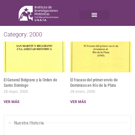
Category: 2000
El General Belgrano y la Orden de
El fracaso del primer envío de
Santo Domingo
Dominicos en Río de la Plata
28 mayo, 2000
28 enero, 2000
VER MÁS
VER MÁS
Nuestra Historia