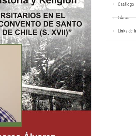
Catálogo
Libros
Links de I