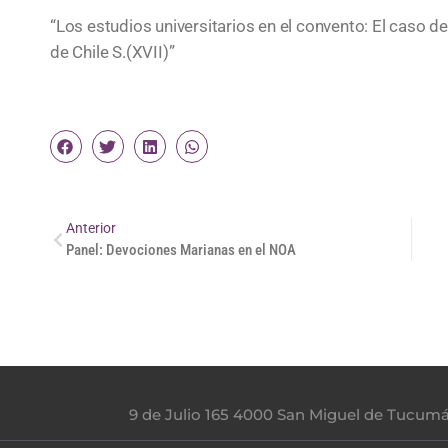
“Los estudios universitarios en el convento: El caso 
de Chile S.(XVII)”
Anterior
Panel: Devociones Marianas en el NOA
9 de Julio 165 4000 San Miguel de Tucum