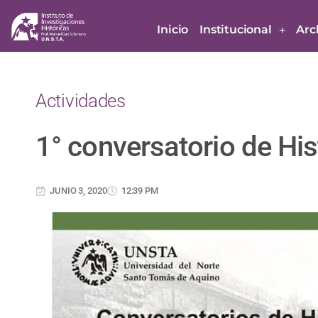
Inicio
Institucional
Arc
Actividades
1° conversatorio de His
JUNIO 3, 2020
12:39 PM