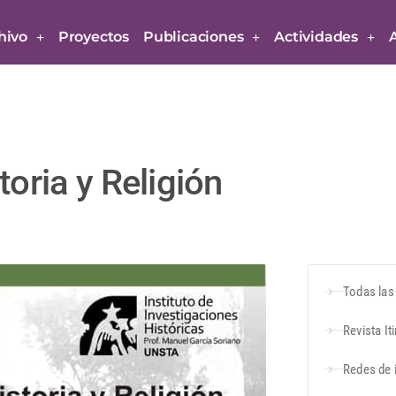
hivo
Proyectos
Publicaciones
Actividades
toria y Religión
Todas las
Revista It
Redes de 