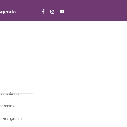
Agenda
 actividades
inerantes
investigación