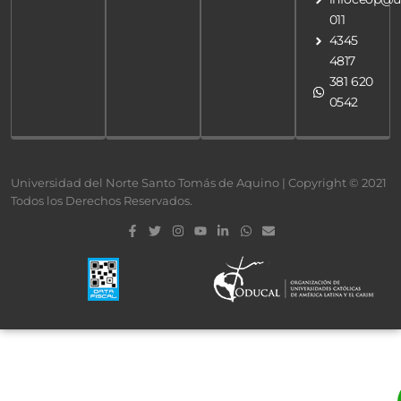
011
4345
4817
381 620
0542
Universidad del Norte Santo Tomás de Aquino | Copyright © 2021
Todos los Derechos Reservados.