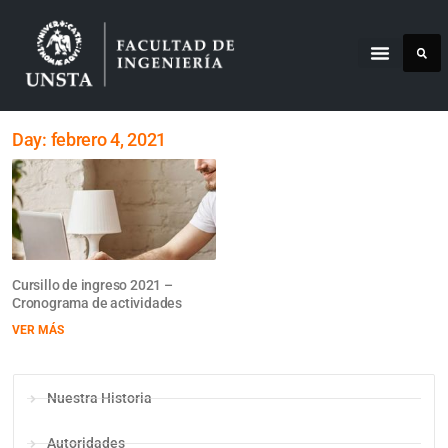
Day: febrero 4, 2021
Cursillo de ingreso 2021 –
Cronograma de actividades
VER MÁS
Nuestra Historia
Autoridades