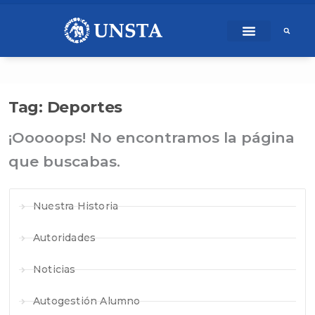
Ir
content
al
contenido
Tag: Deportes
¡Ooooops! No encontramos la página
que buscabas.
Nuestra Historia
Autoridades
Noticias
Autogestión Alumno