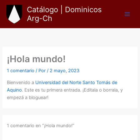
Ir
Catálogo | Dominicos
al
Arg-Ch
contenido
¡Hola mundo!
1 comentario
/ Por
/
2 mayo, 2023
Bienvenido a
Universidad del Norte Santo Tomás de
Aquino
. Este es tu primera entrada. ¡Editala o borrala, y
empezá a bloguear!
1 comentario en “¡Hola mundo!”